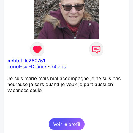
petitefille260751
Loriol-sur-Drôme
-
74 ans
Je suis marié mais mal accompagné je ne suis pas
heureuse je sors quand je veux je part aussi en
vacances seule
Voir le profil