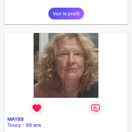
Voir le profil
MAY89
Toucy
-
69 ans