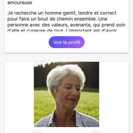
amoureuse
Je recherche un homme gentil, tendre et correct
pour faire un bout de chemin ensemble. Une
personne avec des valeurs, avenante, qui prend soin
d'elle et curieuse de tout. L'important est d'avoir
une complicité de tous les instants. Je suis prête de
Voir le profil
nouveau a faire confiance mais avec des limites. Au
plaisir de vous lire et essayez de répondre !