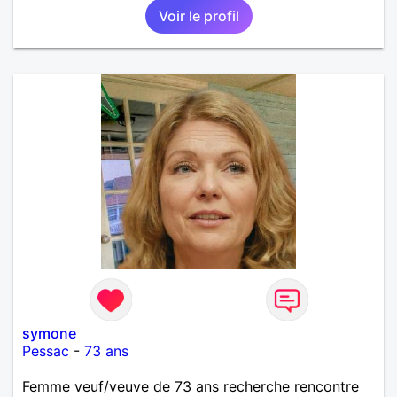
Voir le profil
symone
Pessac
-
73 ans
Femme veuf/veuve de 73 ans recherche rencontre