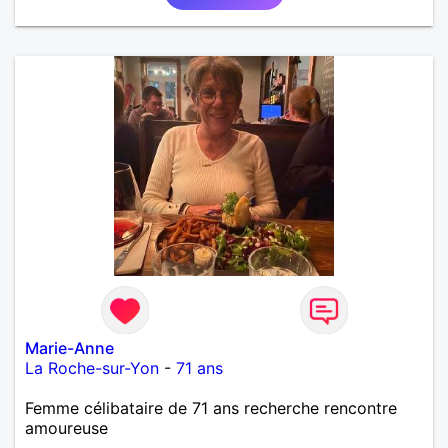
AUTRE, ET LA VIE SERA PLUS BELLE
ENCORE.....................
Marie-Anne
La Roche-sur-Yon
-
71 ans
Femme célibataire de 71 ans recherche rencontre
amoureuse