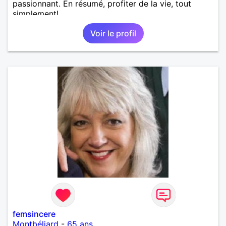
passionnant. En résumé, profiter de la vie, tout
simplement!
Voir le profil
femsincere
Montbéliard
-
65 ans