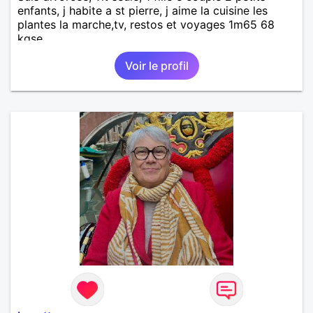
enfants, j habite a st pierre, j aime la cuisine les
plantes la marche,tv, restos et voyages 1m65 68
kgse
Voir le profil