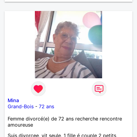
Mina
Grand-Bois
-
72 ans
Femme divorcé(e) de 72 ans recherche rencontre
amoureuse
Suis divorcee, vit seule, 1 fille é couple 2 petits