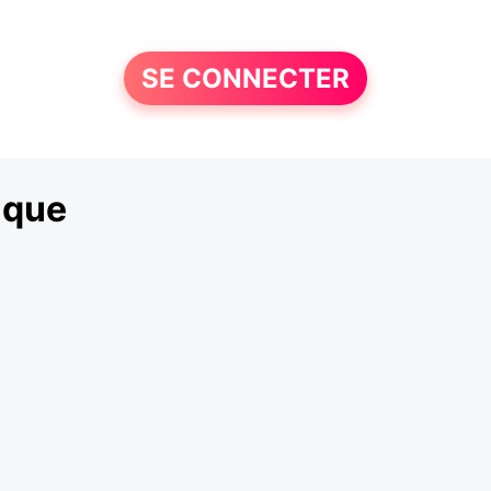
SE CONNECTER
ique