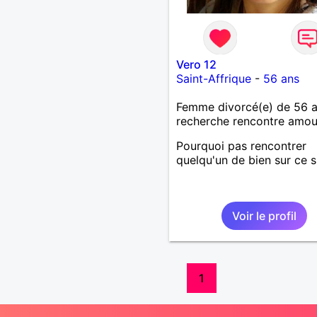
Vero 12
Saint-Affrique
-
56 ans
Femme divorcé(e) de 56 
recherche rencontre amo
Pourquoi pas rencontrer
quelqu'un de bien sur ce si
Voir le profil
1