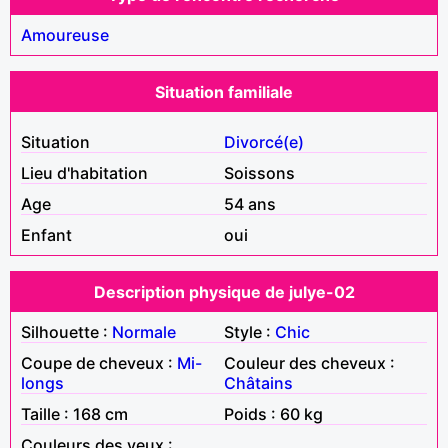
Amoureuse
Situation familiale
Situation
Divorcé(e)
Lieu d'habitation
Soissons
Age
54 ans
Enfant
oui
Description physique de julye-02
Silhouette :
Normale
Style :
Chic
Coupe de cheveux :
Mi-
Couleur des cheveux :
longs
Châtains
Taille : 168 cm
Poids : 60 kg
Couleurs des yeux :