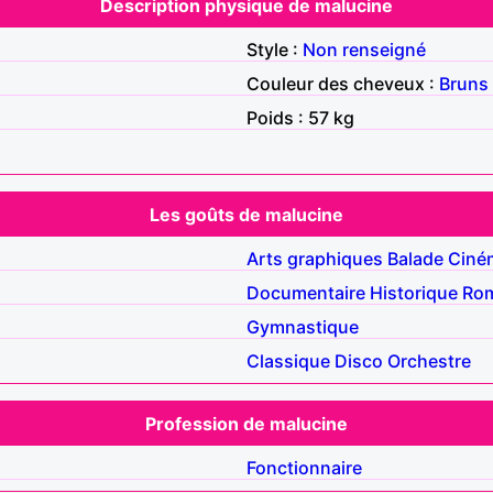
Description physique de malucine
Style :
Non renseigné
Couleur des cheveux :
Bruns
Poids : 57 kg
Les goûts de malucine
Arts graphiques
Balade
Ciné
Documentaire
Historique
Ro
Gymnastique
Classique
Disco
Orchestre
Profession de malucine
Fonctionnaire