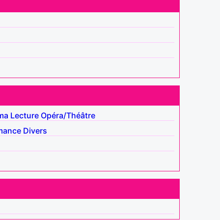
ma
Lecture
Opéra/Théâtre
mance
Divers