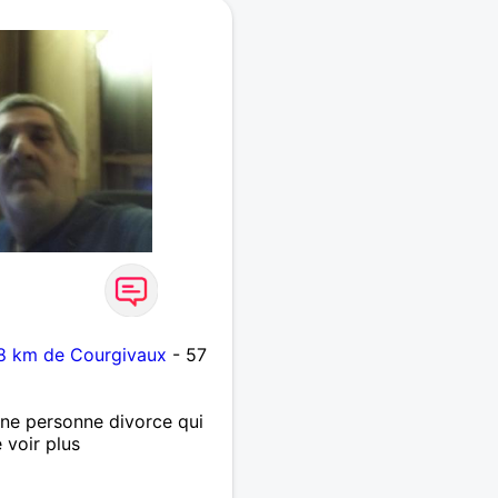
8 km de Courgivaux
- 57
une personne divorce qui
 voir plus