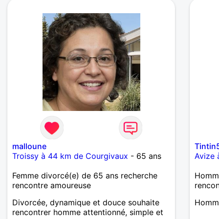
malloune
Tintin
Troissy à 44 km de Courgivaux
- 65 ans
Avize
Femme divorcé(e) de 65 ans recherche
Homme
rencontre amoureuse
renco
Divorcée, dynamique et douce souhaite
Homme
rencontrer homme attentionné, simple et