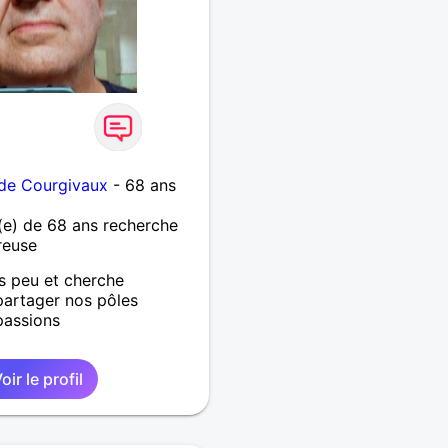
de Courgivaux
- 68 ans
e) de 68 ans recherche
reuse
s peu et cherche
partager nos pôles
 passions
oir le profil