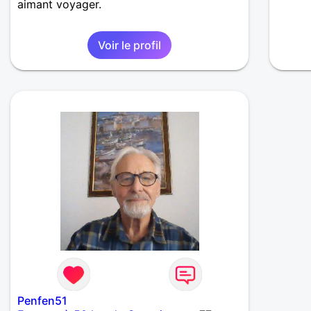
aimant voyager.
Voir le profil
Penfen51