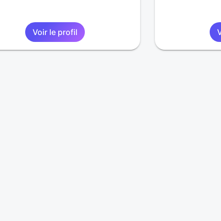
Voir le profil
V