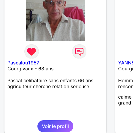
Pascalou1957
YANN
Courgivaux - 68 ans
Courgi
Pascal celibataire sans enfants 66 ans
Homme
agriculteur cherche relation serieuse
renco
calme 
grand
Voir le profil