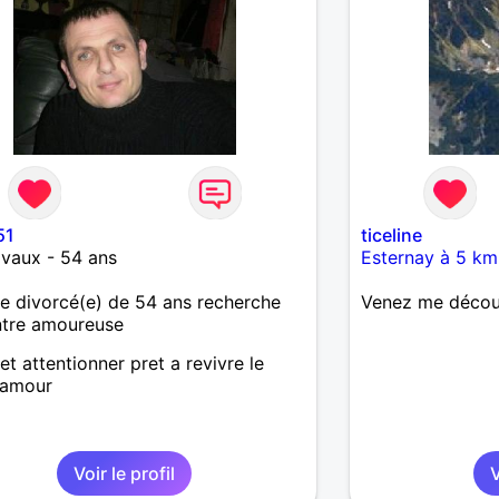
51
ticeline
vaux - 54 ans
Esternay à 5 km
 divorcé(e) de 54 ans recherche
Venez me découvr
ntre amoureuse
et attentionner pret a revivre le
 amour
Voir le profil
V