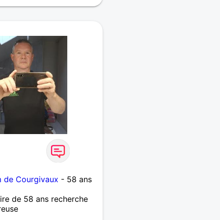
m de Courgivaux
- 58 ans
re de 58 ans recherche
reuse