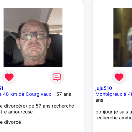
51
juju510
 à 48 km de Courgivaux
- 57 ans
Montépreux à 4
ans
 divorcé(e) de 57 ans recherche
ntre amoureuse
bonjour je suis 
recherche amitie
 divorcé