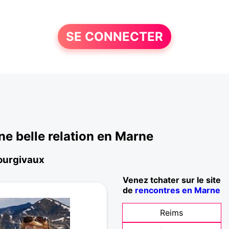
SE CONNECTER
e belle relation en Marne
Courgivaux
Venez tchater sur le site
de
rencontres en Marne
Reims