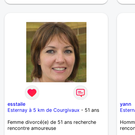
esstaile
yann
Esternay à 5 km de Courgivaux
- 51 ans
Estern
Femme divorcé(e) de 51 ans recherche
Homme
rencontre amoureuse
renco